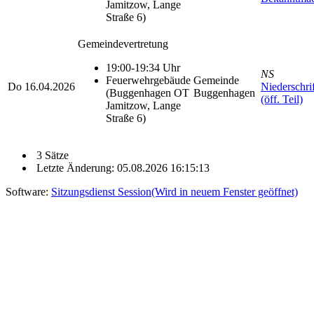
Jamitzow, Lange
Straße 6)
Gemeindevertretung
19:00-19:34 Uhr
NS
Feuerwehrgebäude
Gemeinde
Do
16.04.2026
Niederschrif
(Buggenhagen OT
Buggenhagen
(öff. Teil)
Jamitzow, Lange
Straße 6)
3 Sätze
Letzte Änderung: 05.08.2026 16:15:13
Software:
Sitzungsdienst
Session
(Wird in neuem Fenster geöffnet)