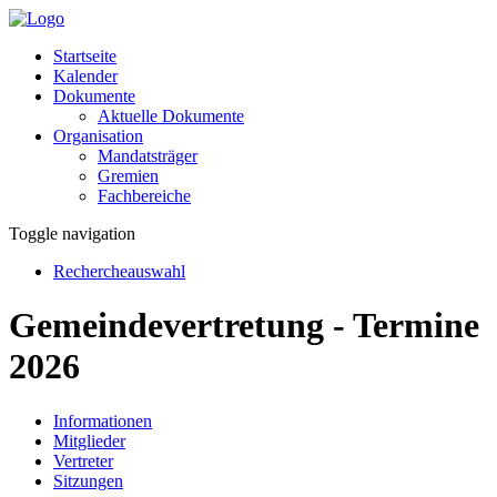
Startseite
Kalender
Dokumente
Aktuelle Dokumente
Organisation
Mandatsträger
Gremien
Fachbereiche
Toggle navigation
Rechercheauswahl
Gemeindevertretung - Termine
2026
Informationen
Mitglieder
Vertreter
Sitzungen