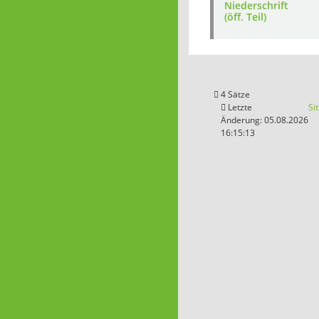
Niederschrift
(öff. Teil)
4 Sätze
Letzte
Si
Änderung: 05.08.2026
16:15:13