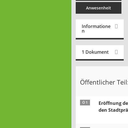
Anwesenheit
Informatione
n
1 Dokument
Öffentlicher Teil
Ö 1
Eröffnung d
den Stadtpr