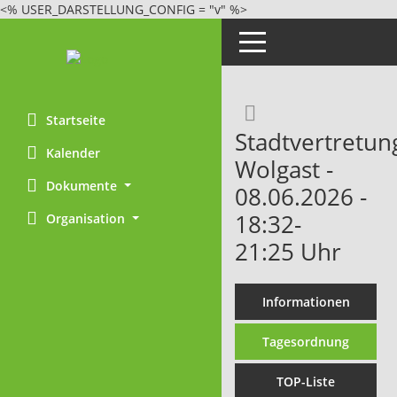
<% USER_DARSTELLUNG_CONFIG = "v" %>
Toggle navigation
Rechercheaus
Startseite
Stadtvertretun
Kalender
Wolgast -
Dokumente
08.06.2026 -
18:32-
Organisation
21:25 Uhr
Informationen
Tagesordnung
TOP-Liste