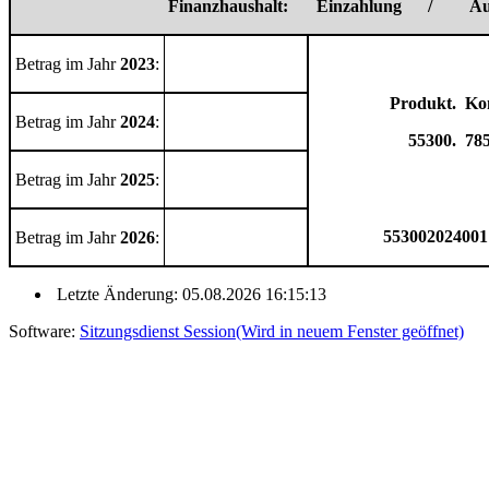
Finanzhaushalt:
Einzahlung
/
Au
Betrag im Jahr
2023
:
Produkt.
Ko
Betrag im Jahr
2024
:
55300
.
78
Betrag im Jahr
2025
:
553002024001
Betrag im Jahr
2026
:
Letzte Änderung: 05.08.2026 16:15:13
Software:
Sitzungsdienst
Session
(Wird in neuem Fenster geöffnet)