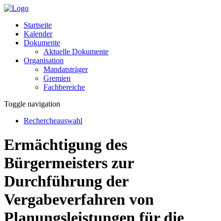
Startseite
Kalender
Dokumente
Aktuelle Dokumente
Organisation
Mandatsträger
Gremien
Fachbereiche
Toggle navigation
Rechercheauswahl
Ermächtigung des
Bürgermeisters zur
Durchführung der
Vergabeverfahren von
Planungsleistungen für die