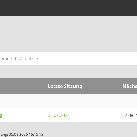
Gemeinde Zemitz
Letzte Sitzung
Nächs
g
23.07.2026
27.08.
ung: 05.08.2026 16:15:13