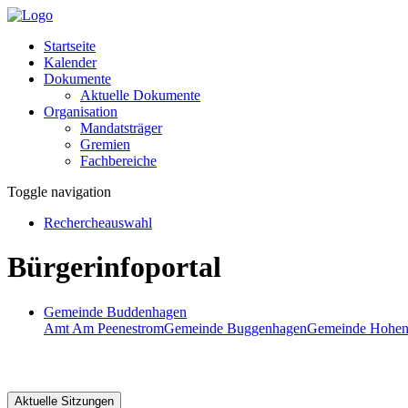
Startseite
Kalender
Dokumente
Aktuelle Dokumente
Organisation
Mandatsträger
Gremien
Fachbereiche
Toggle navigation
Rechercheauswahl
Bürgerinfoportal
Gemeinde Buddenhagen
Amt Am Peenestrom
Gemeinde Buggenhagen
Gemeinde Hohen
Aktuelle Sitzungen