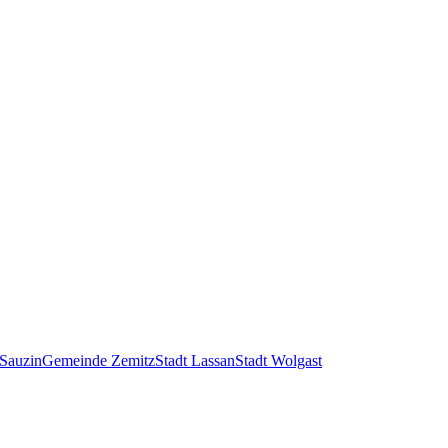
Sauzin
Gemeinde Zemitz
Stadt Lassan
Stadt Wolgast