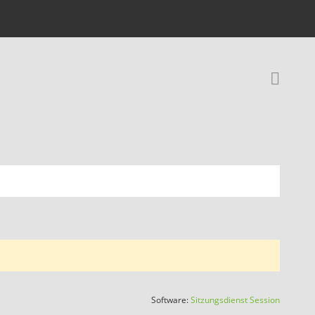
Rec
(Wird in
Software:
Sitzungsdienst
Session