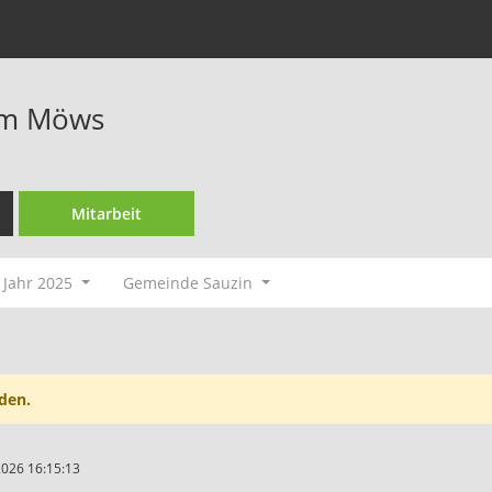
im Möws
Mitarbeit
Jahr 2025
Gemeinde Sauzin
den.
2026 16:15:13