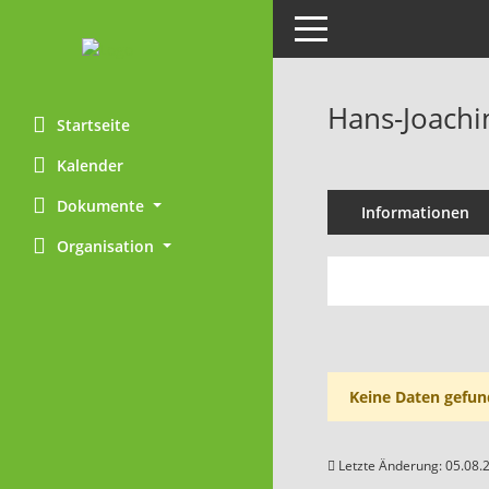
Toggle navigation
Hans-Joach
Startseite
Kalender
Dokumente
Informationen
Organisation
Keine Daten gefun
Letzte Änderung: 05.08.