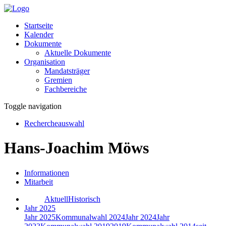
Startseite
Kalender
Dokumente
Aktuelle Dokumente
Organisation
Mandatsträger
Gremien
Fachbereiche
Toggle navigation
Rechercheauswahl
Hans-Joachim Möws
Informationen
Mitarbeit
Aktuell
Historisch
Jahr 2025
Jahr 2025
Kommunalwahl 2024
Jahr 2024
Jahr