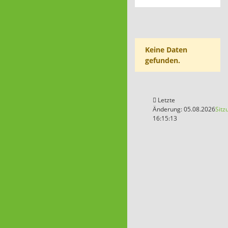
Keine Daten
gefunden.
Letzte
Änderung: 05.08.2026
Sitz
16:15:13