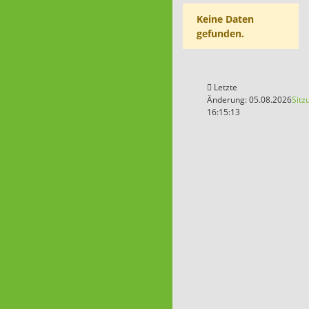
Keine Daten
gefunden.
Letzte
Änderung: 05.08.2026
Sitz
16:15:13