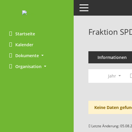
Toggle navigation
Fraktion SP
Startseite
Kalender
Dokumente
Informationen
Organisation
Jahr
Keine Daten gefun
Letzte Änderung: 05.08.