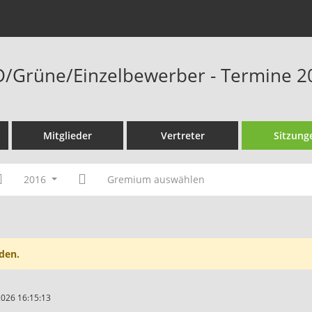
D/Grüne/Einzelbewerber - Termine 2
Mitglieder
Vertreter
Sitzung
2016
Gremium auswählen
den.
2026 16:15:13