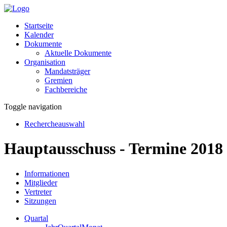
Startseite
Kalender
Dokumente
Aktuelle Dokumente
Organisation
Mandatsträger
Gremien
Fachbereiche
Toggle navigation
Rechercheauswahl
Hauptausschuss - Termine 2018
Informationen
Mitglieder
Vertreter
Sitzungen
Quartal