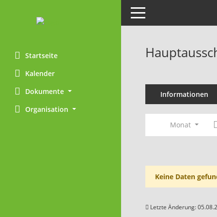
Toggle navigation
Hauptaussch
Startseite
Kalender
Dokumente
Informationen
Organisation
Monat
Keine Daten gefun
Letzte Änderung: 05.08.