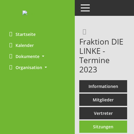
Toggle navigation
Rechercheaus
Startseite
Fraktion DIE
Kalender
LINKE -
Dokumente
Termine
2023
Organisation
Informationen
Mitglieder
Vertreter
Sitzungen