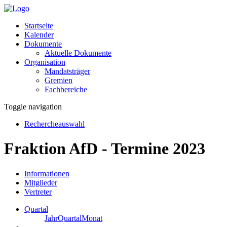
Startseite
Kalender
Dokumente
Aktuelle Dokumente
Organisation
Mandatsträger
Gremien
Fachbereiche
Toggle navigation
Rechercheauswahl
Fraktion AfD - Termine 2023
Informationen
Mitglieder
Vertreter
Quartal
Jahr
Quartal
Monat