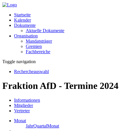
Startseite
Kalender
Dokumente
Aktuelle Dokumente
Organisation
Mandatsträger
Gremien
Fachbereiche
Toggle navigation
Rechercheauswahl
Fraktion AfD - Termine 2024
Informationen
Mitglieder
Vertreter
Monat
Jahr
Quartal
Monat