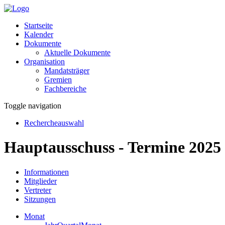
Startseite
Kalender
Dokumente
Aktuelle Dokumente
Organisation
Mandatsträger
Gremien
Fachbereiche
Toggle navigation
Rechercheauswahl
Hauptausschuss - Termine 2025
Informationen
Mitglieder
Vertreter
Sitzungen
Monat