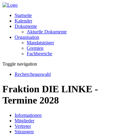
Startseite
Kalender
Dokumente
Aktuelle Dokumente
Organisation
Mandatsträger
Gremien
Fachbereiche
Toggle navigation
Rechercheauswahl
Fraktion DIE LINKE -
Termine 2028
Informationen
Mitglieder
Vertreter
Sitzungen