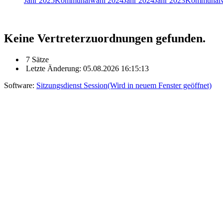
Jahr 2025
Kommunalwahl 2024
Jahr 2024
Jahr 2023
Kommunalw
Keine Vertreterzuordnungen gefunden.
7 Sätze
Letzte Änderung: 05.08.2026 16:15:13
Software:
Sitzungsdienst
Session
(Wird in neuem Fenster geöffnet)