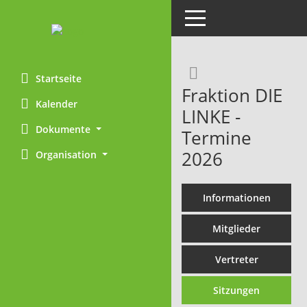
Toggle navigation
Rechercheaus
Startseite
Fraktion DIE
Kalender
LINKE -
Dokumente
Termine
2026
Organisation
Informationen
Mitglieder
Vertreter
Sitzungen