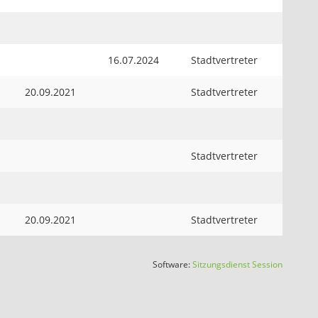
16.07.2024
Stadtvertreter
20.09.2021
Stadtvertreter
Stadtvertreter
20.09.2021
Stadtvertreter
(Wird in
Software:
Sitzungsdienst
Session