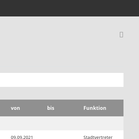
Rec
von
bis
Funktion
09.09.2021
Stadtvertreter