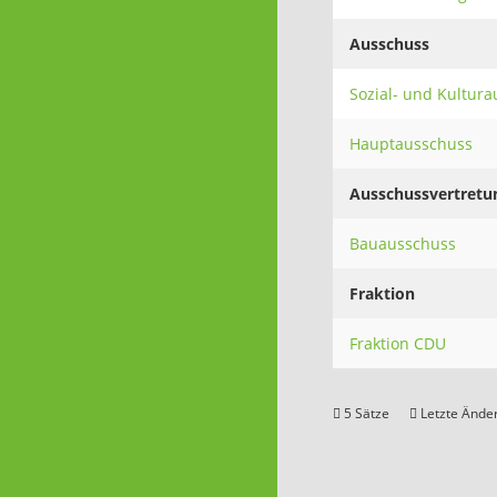
Ausschuss
Sozial- und Kultur
Hauptausschuss
Ausschussvertretu
Bauausschuss
Fraktion
Fraktion CDU
5 Sätze
Letzte Änder