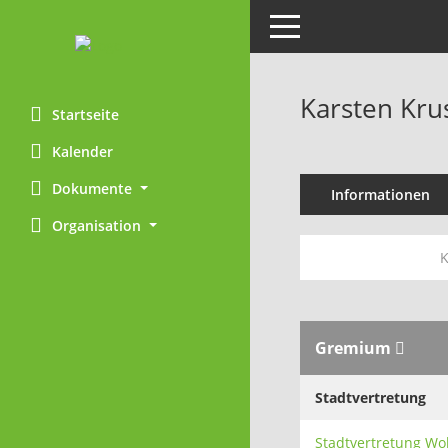
Toggle navigation
Karsten Kru
Startseite
Kalender
Dokumente
Informationen
Organisation
Gremium
Stadtvertretung
Stadtvertretung Wo