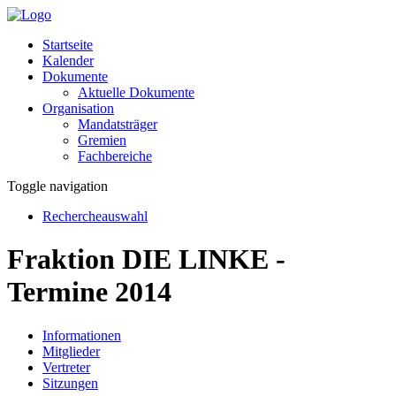
Startseite
Kalender
Dokumente
Aktuelle Dokumente
Organisation
Mandatsträger
Gremien
Fachbereiche
Toggle navigation
Rechercheauswahl
Fraktion DIE LINKE -
Termine 2014
Informationen
Mitglieder
Vertreter
Sitzungen