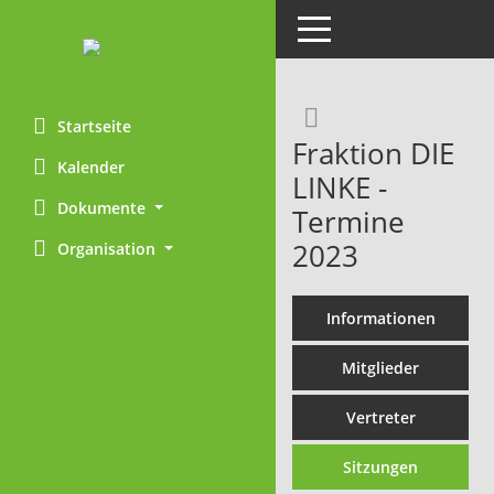
Toggle navigation
Rechercheaus
Startseite
Fraktion DIE
Kalender
LINKE -
Dokumente
Termine
2023
Organisation
Informationen
Mitglieder
Vertreter
Sitzungen