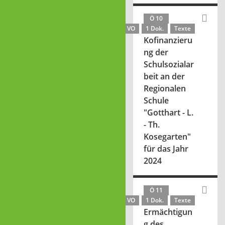
Ö 10
VO
1 Dok.
Texte
Kofinanzieru
ng der
Schulsozialar
beit an der
Regionalen
Schule
"Gotthart - L.
- Th.
Kosegarten"
für das Jahr
2024
Ö 11
VO
1 Dok.
Texte
Ermächtigun
g des