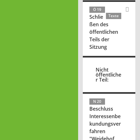
Ö 19
Texte
Schlie
ßen des
öffentlichen
Teils der
Sitzung
Nicht
öffentliche
r Teil:
N 20
Beschluss
Interessenbe
kundungsver
fahren
"Weidehof