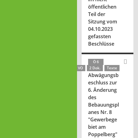
öffentlichen
Teil der
Sitzung vom
04.10.2023
gefassten
Beschlüsse
Ö 6
VO
2 Dok.
Texte
Abwägungsb
eschluss zur
6. Änderung
des
Bebauungspl
anes Nr. 8
"Gewerbege
biet am
Poppelberg"