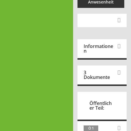
Anwesenheit
Informatione
n
3
Dokumente
Öffentlich
er Teil:
Ö 1