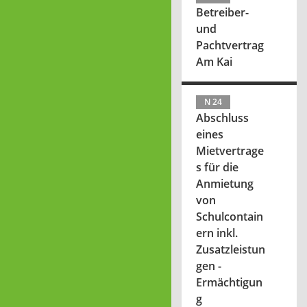
Betreiber-
und
Pachtvertrag
Am Kai
N 24
Abschluss
eines
Mietvertrage
s für die
Anmietung
von
Schulcontain
ern inkl.
Zusatzleistun
gen -
Ermächtigun
g