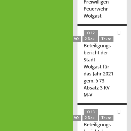
Freiwilligen
Feuerwehr
Wolgast
Ö 12
VO
2 Dok.
Texte
Beteiligungs
bericht der
Stadt
Wolgast für
das Jahr 2021
gem. § 73
Absatz 3 KV
M-V
Ö 13
VO
2 Dok.
Texte
Beteiligungs