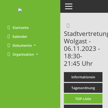
Toggle navigation
Rechercheaus
Startseite
Stadtvertretun
Kalender
Wolgast -
Dokumente
06.11.2023 -
18:30-
Organisation
21:45 Uhr
Informationen
Tagesordnung
TOP-Liste